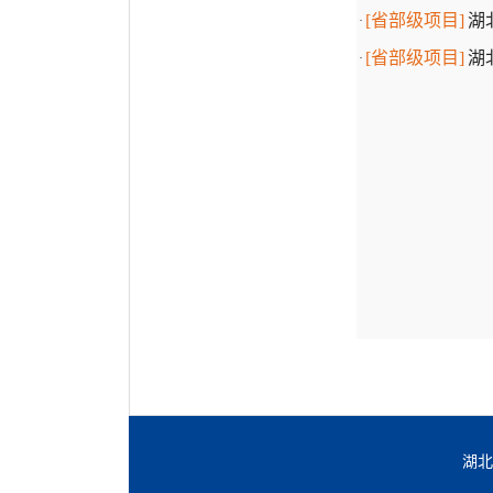
[省部级项目]
湖
·
[省部级项目]
湖
·
湖北