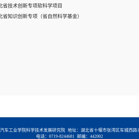
北省技术创新专项软科学项目
北省知识创新专项（省自然科学基金）
汽车工业学院科学技术发展研究院 地址：湖北省十堰市张湾区车城西路1
电话：0719-8244681 邮编：442002