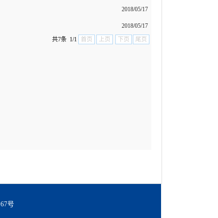
2018/05/17
2018/05/17
共7条 1/1
首页
上页
下页
尾页
67号