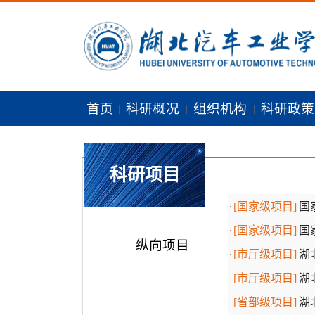
首页
科研概况
组织机构
科研政
|
|
|
科研项目
[国家级项目]
国
·
[国家级项目]
国
·
纵向项目
[市厅级项目]
湖
·
[市厅级项目]
湖
·
[省部级项目]
湖
·