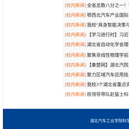
[校内新闻]
全省总数八分之一！学
·
[校内新闻]
鄂西北汽车产业国际
·
[校内新闻]
我校“具身智能决策
·
[校内新闻]
【学习进行时】习近
·
[校内新闻]
湖北省自动化学会理
·
[校内新闻]
聚焦非线性物理学前
·
[校内新闻]
【秦楚网】湖北汽院
·
[校内新闻]
聚力区域汽车应用技
·
[校内新闻]
我校3个湖北省重点
·
[校内新闻]
校领导带队赴猛士科
·
湖北汽车工业学院科学