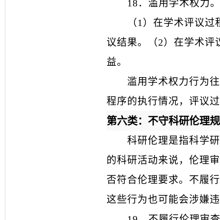
18
．
滥用学术权力
（
1）在学术评议过
议结果。（2）在学术评
益。
滥用学术权力行为往
程序的执行情况，评议过
第六类：不守科研伦理规
科研伦理是指科学研
的科研活动来说，伦理审
否符合伦理要求。不履行
这些行为也可能会涉嫌违
19
．
不履行伦理审