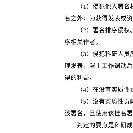
（
1）侵犯他人署名
名之外；为获得发表或资
（
2）署名排序侵权
序相关作者。
（
3）侵犯科研人员
理发表，署上工作调动后
得的利益。
（
4）在没有实质性
（
5）没有实质性贡
该署名，且使用该挂名署
判定的要点是科研成