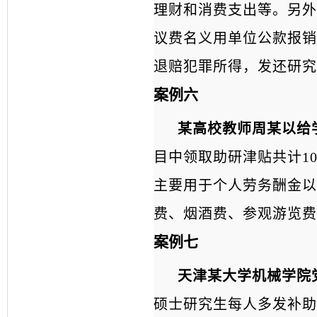
理财和消费支出等。另外
议费名义用单位公款报销
退赔犯罪所得，发还研究
案例六
某高校教师周某
以给
目中领取助研津贴共计10
主要用于个人劳务酬金以
费、烟酒费、参观游览费
案例七
天津某大学机械学院
硕士研究生每人多发补助5