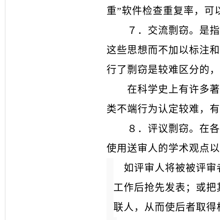
重
”
软件检查重复率，可
７．
交流剽窃。是指
这些思想而不加以标注和
行了剽窃是较难区分的，
在科学史上有许多著
类不端行为认定较难，有
８．
评议剽窃。在各
使用送审人的学术观点以
如评审人将被被评审
工作后抢先发表；或把
联人，从而使后者取得