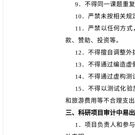
9．不得同一课题重
10
．
严禁未按相关规
11
．
严禁以任何方式
款、赞助、投资等。
12．不得擅自调整
13
．
不得通过编造虚
14
．
不得通过虚构测
15
．
不得以测试化验
和旅游费用等不合理支出
三、科研项目审计中易出
1．项目负责人和参