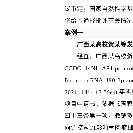
议审定，国家自然科学基
将给予通报批评有关情况
案例一
广西某高校贺某等发
经查，广西某高校贺某等发表的
CCDC144NL-AS1 promotes 
for microRNA-490-3p and
2021, 14:1-13
项目申请书。依据《国家
四十三条第一项，撤销贺某
向调控WT1影响骨肉瘤