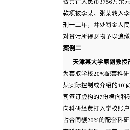
费共计人民币3756万余
款项被李某、张某转入李
刑十二年，并处罚金人民
对贪污所得财物予以追缴
案例二
天津某大学原副教授
为套取学校20%配套科
某实际控制或介绍的10
司签订虚构的7份横向科
向科研经费打入学校账户
占合同额20%的配套科