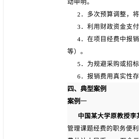
动申明。
2．多次预算调整，
3．利用财政资金支
4．在项目经费中报
等）。
5．为规避采购或招
6
．报销费用真实性
四、典型案例
案例
一
中国某大学原教授李
管理课题经费的职务便利