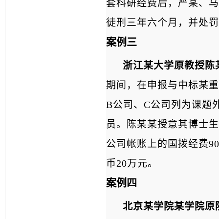
套科研经费后，严某、马
徒刑三年六个月，并处罚
案例三
浙江某大学原教授陈
期间，在申报与中标某重
B公司、C公司列为课题
员。陈某某授意其博士生
公司帐账上的国拨经费9
币20万元。
案例四
北京某学院某学院原