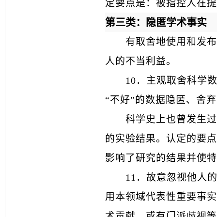
定要点是：被指控人在提
第三类：隐匿学术事实
有取舍地使用和发布
人的不当利益。
10
．
主观取舍科学
“
不好
”
的数据隐匿、舍弃
科学史上也曾发生过
的实验结果。认定的要点
影响了研究的结果并使特
11
．
故意忽视他人
用本领域代表性重要事实
术贡献，或有门派歧视等