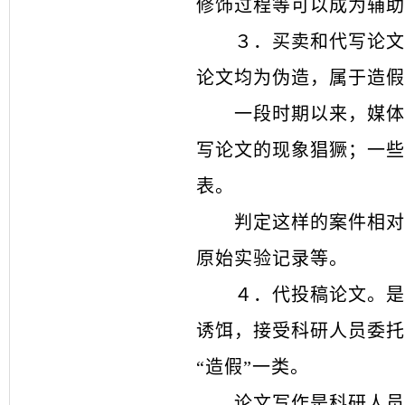
修饰过程等可以成为辅助
３．
买卖和代写论文
论文均为伪造，属于造假
一段时期以来，媒体
写论文的现象猖獗；一些
表。
判定这样的案件相对
原始实验记录等。
４．
代投稿论文。是
诱饵，接受科研人员委托
“
造假
”
一类。
论文写作是科研人员